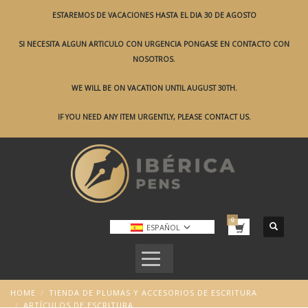
ESTAREMOS DE VACACIONES HASTA EL DIA 30 DE AGOSTO
SI NECESITA ALGUN ARTICULO CON URGENCIA PONGASE EN CONTACTO CON
NOSOTROS.
WE WILL BE ON VACATION UNTIL AUGUST 30TH.
IF YOU NEED ANY ITEM URGENTLY, PLEASE CONTACT US.
ESPAÑOL
HOME
TIENDA DE PLUMAS Y ACCESORIOS DE ESCRITURA
ARTÍCULOS DE ESCRITURA