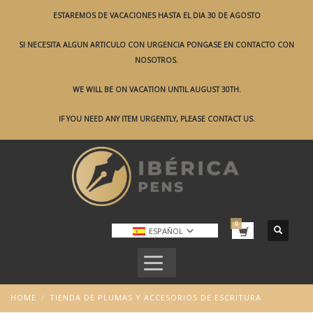
ESTAREMOS DE VACACIONES HASTA EL DIA 30 DE AGOSTO
SI NECESITA ALGUN ARTICULO CON URGENCIA PONGASE EN CONTACTO CON
NOSOTROS.
WE WILL BE ON VACATION UNTIL AUGUST 30TH.
IF YOU NEED ANY ITEM URGENTLY, PLEASE CONTACT US.
ESPAÑOL
HOME
TIENDA DE PLUMAS Y ACCESORIOS DE ESCRITURA