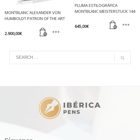
PLUMA ESTILOGRÁFICA
MONTBLANC MEISTERSTUCK 144
MONTBLANC ALEXANDER VON
SOLITAIRE DOUE VERMEIL
HUMBOLDT PATRON OF THE ART
BURDEOS.
SERIES EDICIÓN LIMITADA 4810
645,00
€
PLUMA ESTILOGRÁFICA
2.900,00
€