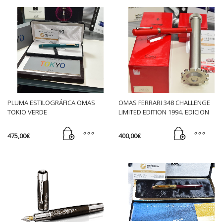
PLUMA ESTILOGRÁFICA OMAS
OMAS FERRARI 348 CHALLENGE
TOKIO VERDE
LIMITED EDITION 1994. EDICION
LIMITADA
475,00
€
400,00
€