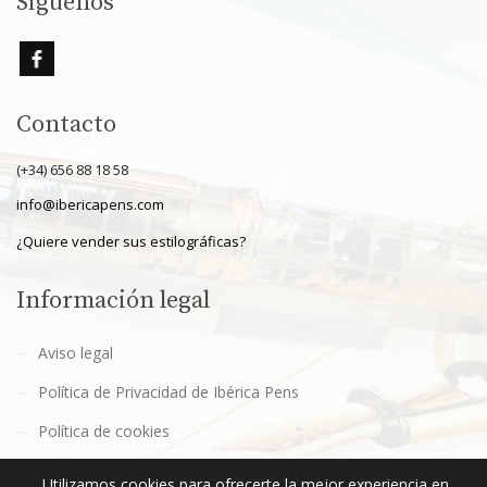
Síguenos
Contacto
(+34) 656 88 18 58
info@ibericapens.com
¿Quiere vender sus estilográficas?
Información legal
Aviso legal
Política de Privacidad de Ibérica Pens
Política de cookies
Términos y Condiciones de Ibérica Pens
Utilizamos cookies para ofrecerte la mejor experiencia en