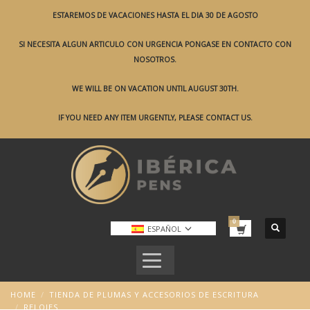
ESTAREMOS DE VACACIONES HASTA EL DIA 30 DE AGOSTO
SI NECESITA ALGUN ARTICULO CON URGENCIA PONGASE EN CONTACTO CON
NOSOTROS.
WE WILL BE ON VACATION UNTIL AUGUST 30TH.
IF YOU NEED ANY ITEM URGENTLY, PLEASE CONTACT US.
ESPAÑOL
HOME
TIENDA DE PLUMAS Y ACCESORIOS DE ESCRITURA
RELOJES