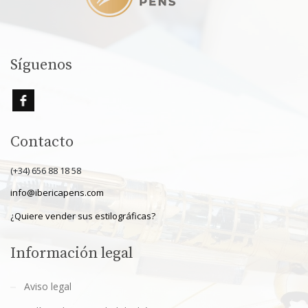
Síguenos
Contacto
(+34) 656 88 18 58
info@ibericapens.com
¿Quiere vender sus estilográficas?
Información legal
Aviso legal