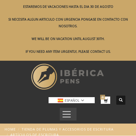
ESTAREMOS DE VACACIONES HASTA EL DIA 30 DE AGOSTO
SI NECESITA ALGUN ARTICULO CON URGENCIA PONGASE EN CONTACTO CON
NOSOTROS.
WE WILL BE ON VACATION UNTIL AUGUST 30TH.
IF YOU NEED ANY ITEM URGENTLY, PLEASE CONTACT US.
ESPAÑOL
HOME
TIENDA DE PLUMAS Y ACCESORIOS DE ESCRITURA
ARTÍCULOS DE ESCRITURA