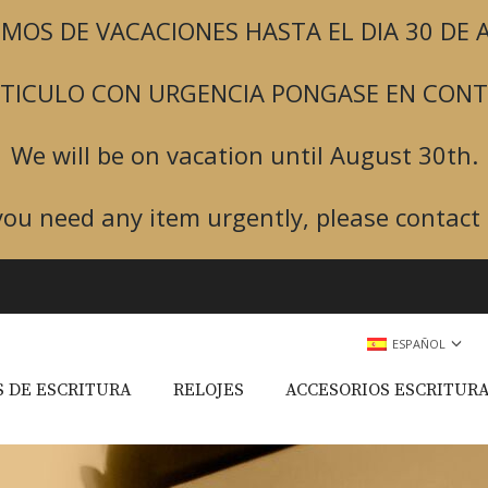
MOS DE VACACIONES HASTA EL DIA 30 DE
ARTICULO CON URGENCIA PONGASE EN CON
We will be on vacation until August 30th.
 you need any item urgently, please contact 
ESPAÑOL
 DE ESCRITURA
RELOJES
ACCESORIOS ESCRITUR