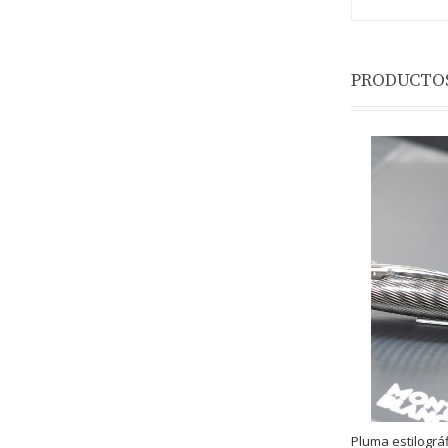
PRODUCTOS
Pluma estilográ