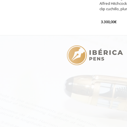
Alfred Hitchcock
clip cuchillo, p
3.300,00
€