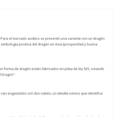
ad
. Para el mercado asiático se presentó una variante con un dragón
 la simbología positiva del dragón en Asia (prosperidad y buena
p con forma de dragón están fabricados en plata de ley 925, creando
l Dragon”.
s van engastados con dos rubíes, un detalle icónico que identifica