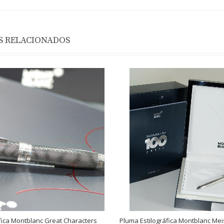
 RELACIONADOS
fica Montblanc Great Characters
Pluma Estilográfica Montblanc Mei