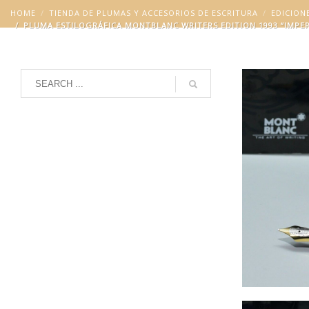
HOME
TIENDA DE PLUMAS Y ACCESORIOS DE ESCRITURA
EDICION
PLUMA ESTILOGRÁFICA MONTBLANC WRITERS EDITION 1993 “IMPERIAL