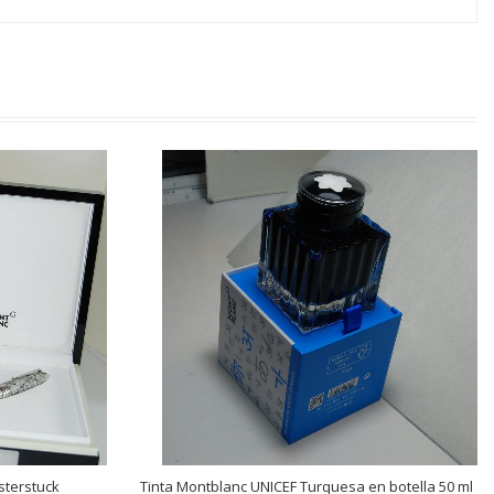
sterstuck
Tinta Montblanc UNICEF Turquesa en botella 50 ml