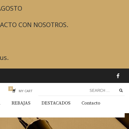
 AGOSTO
TACTO CON NOSOTROS.
us.
MY CART
A
REBAJAS
DESTACADOS
Contacto