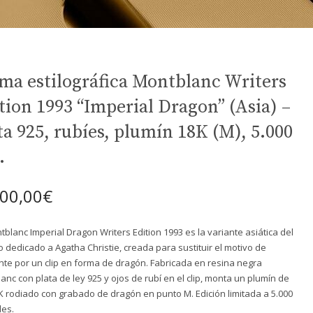
ma estilográfica Montblanc Writers
tion 1993 “Imperial Dragon” (Asia) –
ta 925, rubíes, plumín 18K (M), 5.000
.
300,00
€
tblanc Imperial Dragon Writers Edition 1993 es la variante asiática del
 dedicado a Agatha Christie, creada para sustituir el motivo de
nte por un clip en forma de dragón. Fabricada en resina negra
anc con plata de ley 925 y ojos de rubí en el clip, monta un plumín de
K rodiado con grabado de dragón en punto M. Edición limitada a 5.000
es.