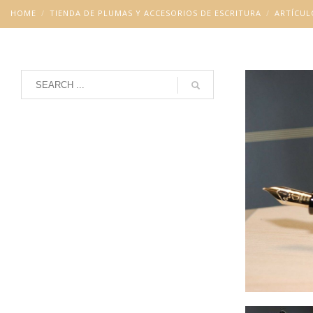
HOME
TIENDA DE PLUMAS Y ACCESORIOS DE ESCRITURA
ARTÍCUL