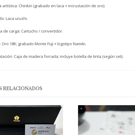
 artística: Chinkin (grabado en laca + incrustación de oro).
o: Laca urushi.
a de carga: Cartucho / convertidor.
: Oro 18K; grabado Monte Fuji + logotipo Namiki.
tación: Caja de madera forrada; incluye botella de tinta (según set).
 RELACIONADOS