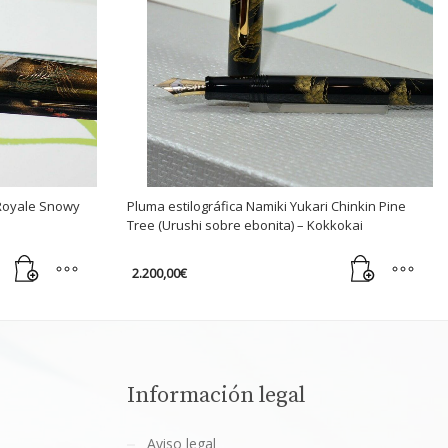
 Royale Snowy
Pluma estilográfica Namiki Yukari Chinkin Pine
Tree (Urushi sobre ebonita) – Kokkokai
2.200,00
€
Información legal
Aviso legal