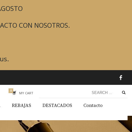
 AGOSTO
TACTO CON NOSOTROS.
us.
MY CART
A
REBAJAS
DESTACADOS
Contacto