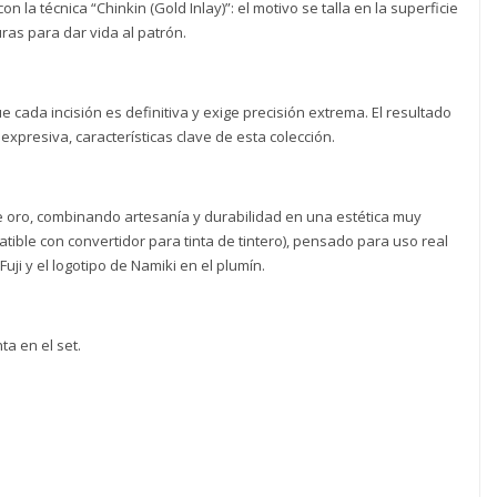
 la técnica “Chinkin (Gold Inlay)”: el motivo se talla en la superficie
ras para dar vida al patrón.
 cada incisión es definitiva y exige precisión extrema. El resultado
xpresiva, características clave de esta colección.
de oro, combinando artesanía y durabilidad en una estética muy
atible con convertidor para tinta de tintero), pensado para uso real
ji y el logotipo de Namiki en el plumín.
ta en el set.