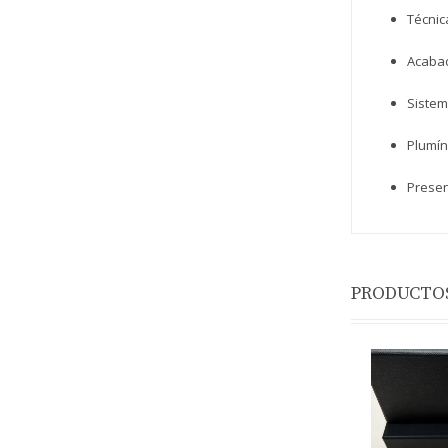
Técnica
Acabad
Sistem
Plumín
Presen
PRODUCTOS