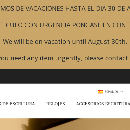
MOS DE VACACIONES HASTA EL DIA 30 DE
ARTICULO CON URGENCIA PONGASE EN CON
We will be on vacation until August 30th.
 you need any item urgently, please contact 
ESPAÑOL
 DE ESCRITURA
RELOJES
ACCESORIOS ESCRITUR