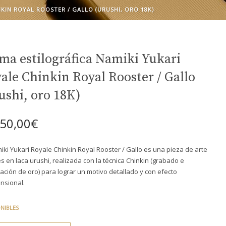
KIN ROYAL ROOSTER / GALLO (URUSHI, ORO 18K)
ma estilográfica Namiki Yukari
ale Chinkin Royal Rooster / Gallo
ushi, oro 18K)
250,00
€
iki Yukari Royale Chinkin Royal Rooster / Gallo es una pieza de arte
s en laca urushi, realizada con la técnica Chinkin (grabado e
tación de oro) para lograr un motivo detallado y con efecto
ensional.
ONIBLES