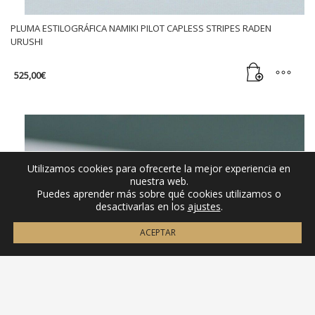
PLUMA ESTILOGRÁFICA NAMIKI PILOT CAPLESS STRIPES RADEN
URUSHI
525,00
€
Utilizamos cookies para ofrecerte la mejor experiencia en
nuestra web.
Puedes aprender más sobre qué cookies utilizamos o
desactivarlas en los
ajustes
.
ACEPTAR