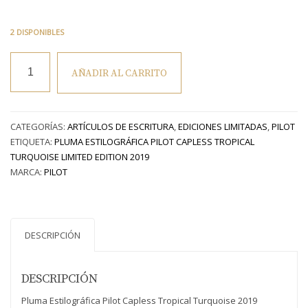
2 DISPONIBLES
Pluma
AÑADIR AL CARRITO
Estilográfica
Pilot
Capless
Tropical
CATEGORÍAS:
ARTÍCULOS DE ESCRITURA
,
EDICIONES LIMITADAS
,
PILOT
Turquoise
ETIQUETA:
PLUMA ESTILOGRÁFICA PILOT CAPLESS TROPICAL
2019
TURQUOISE LIMITED EDITION 2019
cantidad
MARCA:
PILOT
DESCRIPCIÓN
DESCRIPCIÓN
Pluma Estilográfica Pilot Capless Tropical Turquoise 2019