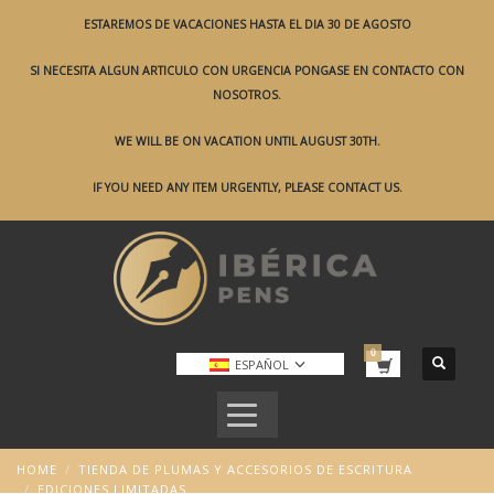
ESTAREMOS DE VACACIONES HASTA EL DIA 30 DE AGOSTO
SI NECESITA ALGUN ARTICULO CON URGENCIA PONGASE EN CONTACTO CON
NOSOTROS.
WE WILL BE ON VACATION UNTIL AUGUST 30TH.
IF YOU NEED ANY ITEM URGENTLY, PLEASE CONTACT US.
ESPAÑOL
HOME
TIENDA DE PLUMAS Y ACCESORIOS DE ESCRITURA
EDICIONES LIMITADAS