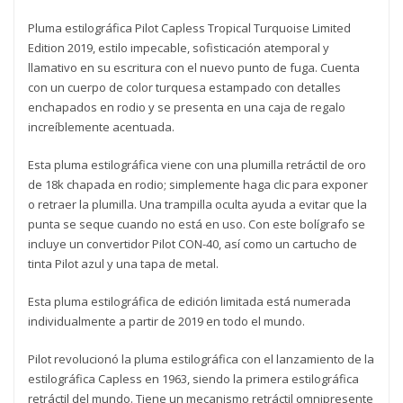
Pluma estilográfica Pilot Capless Tropical Turquoise Limited
Edition 2019, estilo impecable, sofisticación atemporal y
llamativo en su escritura con el nuevo punto de fuga. Cuenta
con un cuerpo de color turquesa estampado con detalles
enchapados en rodio y se presenta en una caja de regalo
increíblemente acentuada.
Esta pluma estilográfica viene con una plumilla retráctil de oro
de 18k chapada en rodio; simplemente haga clic para exponer
o retraer la plumilla. Una trampilla oculta ayuda a evitar que la
punta se seque cuando no está en uso. Con este bolígrafo se
incluye un convertidor Pilot CON-40, así como un cartucho de
tinta Pilot azul y una tapa de metal.
Esta pluma estilográfica de edición limitada está numerada
individualmente a partir de 2019 en todo el mundo.
Pilot revolucionó la pluma estilográfica con el lanzamiento de la
estilográfica Capless en 1963, siendo la primera estilográfica
retráctil del mundo. Tiene un mecanismo retráctil omnipresente