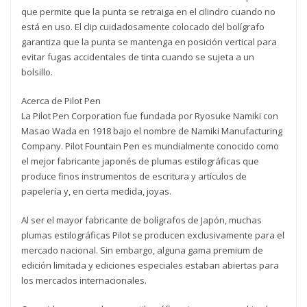
que permite que la punta se retraiga en el cilindro cuando no
está en uso. El clip cuidadosamente colocado del bolígrafo
garantiza que la punta se mantenga en posición vertical para
evitar fugas accidentales de tinta cuando se sujeta a un
bolsillo.
Acerca de Pilot Pen
La Pilot Pen Corporation fue fundada por Ryosuke Namiki con
Masao Wada en 1918 bajo el nombre de Namiki Manufacturing
Company. Pilot Fountain Pen es mundialmente conocido como
el mejor fabricante japonés de plumas estilográficas que
produce finos instrumentos de escritura y artículos de
papelería y, en cierta medida, joyas.
Al ser el mayor fabricante de bolígrafos de Japón, muchas
plumas estilográficas Pilot se producen exclusivamente para el
mercado nacional. Sin embargo, alguna gama premium de
edición limitada y ediciones especiales estaban abiertas para
los mercados internacionales.