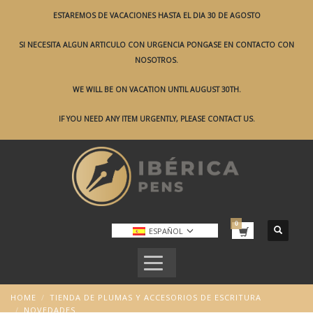
ESTAREMOS DE VACACIONES HASTA EL DIA 30 DE AGOSTO
SI NECESITA ALGUN ARTICULO CON URGENCIA PONGASE EN CONTACTO CON
NOSOTROS.
WE WILL BE ON VACATION UNTIL AUGUST 30TH.
IF YOU NEED ANY ITEM URGENTLY, PLEASE CONTACT US.
ESPAÑOL
HOME
TIENDA DE PLUMAS Y ACCESORIOS DE ESCRITURA
NOVEDADES