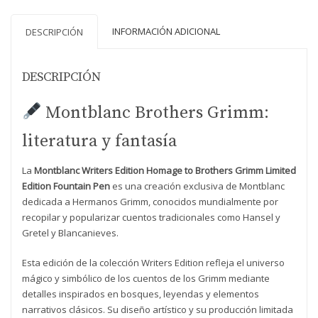
cantidad
INFORMACIÓN ADICIONAL
DESCRIPCIÓN
DESCRIPCIÓN
Montblanc Brothers Grimm:
literatura y fantasía
La
Montblanc Writers Edition Homage to Brothers Grimm Limited
Edition Fountain Pen
es una creación exclusiva de
Montblanc
dedicada a
Hermanos Grimm
, conocidos mundialmente por
recopilar y popularizar cuentos tradicionales como
Hansel y
Gretel
y
Blancanieves
.
Esta edición de la colección Writers Edition refleja el universo
mágico y simbólico de los cuentos de los Grimm mediante
detalles inspirados en bosques, leyendas y elementos
narrativos clásicos. Su diseño artístico y su producción limitada