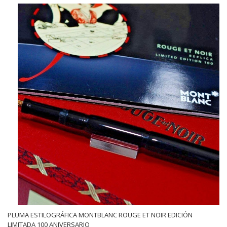
PLUMA ESTILOGRÁFICA MONTBLANC ROUGE ET NOIR EDICIÓN
LIMITADA 100 ANIVERSARIO