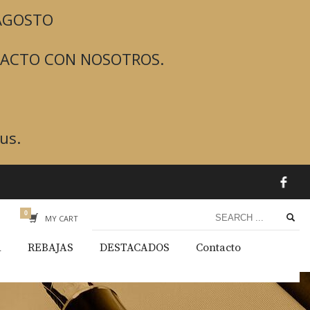
 AGOSTO
TACTO CON NOSOTROS.
us.
MY CART
A
REBAJAS
DESTACADOS
Contacto