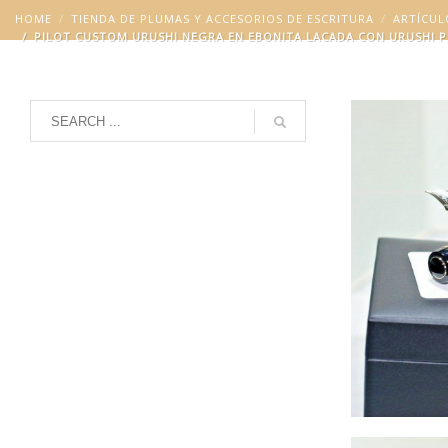
HOME
TIENDA DE PLUMAS Y ACCESORIOS DE ESCRITURA
ARTÍCUL
PILOT CUSTOM URUSHI NEGRA EN EBONITA LACADA CON URUSHI P