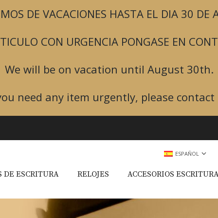
MOS DE VACACIONES HASTA EL DIA 30 DE
ARTICULO CON URGENCIA PONGASE EN CON
We will be on vacation until August 30th.
 you need any item urgently, please contact 
ESPAÑOL
 DE ESCRITURA
RELOJES
ACCESORIOS ESCRITUR