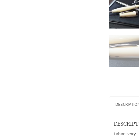
DESCRIPTIO
DESCRIP
Laban ivory