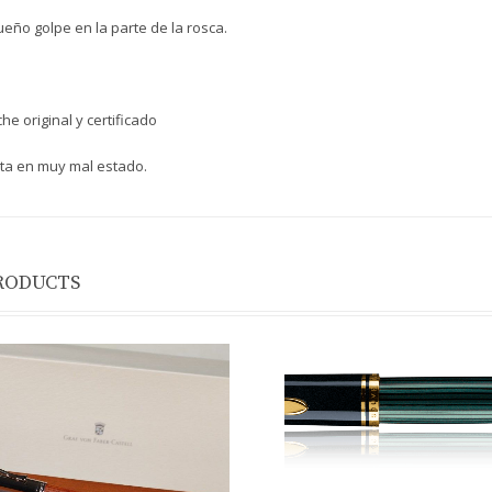
eño golpe en la parte de la rosca.
he original y certificado
sta en muy mal estado.
RODUCTS