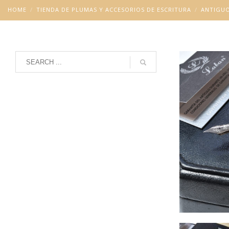
HOME
TIENDA DE PLUMAS Y ACCESORIOS DE ESCRITURA
ANTIGU