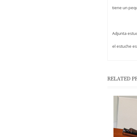
tiene un pequ
Adjunta estuc
el estuche e
RELATED P