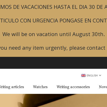
MOS DE VACACIONES HASTA EL DIA 30 DE
ARTICULO CON URGENCIA PONGASE EN CON
We will be on vacation until August 30th.
 you need any item urgently, please contact 
ENGLISH
riting articles
Watches
Writing accessories
Nove